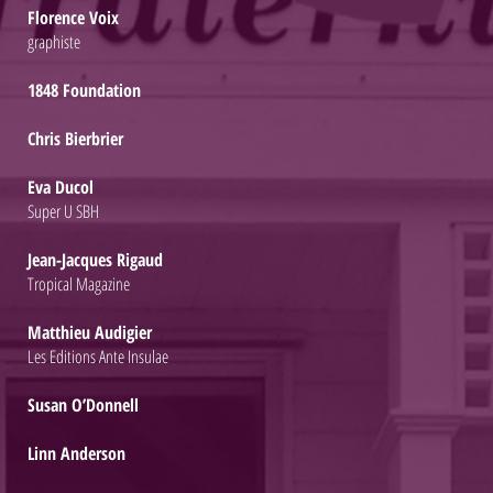
Florence Voix
graphiste
1848 Foundation
Chris Bierbrier
Eva Ducol
Super U SBH
Jean-Jacques Rigaud
Tropical Magazine
Matthieu Audigier
Les Editions Ante Insulae
Susan O’Donnell
Linn Anderson