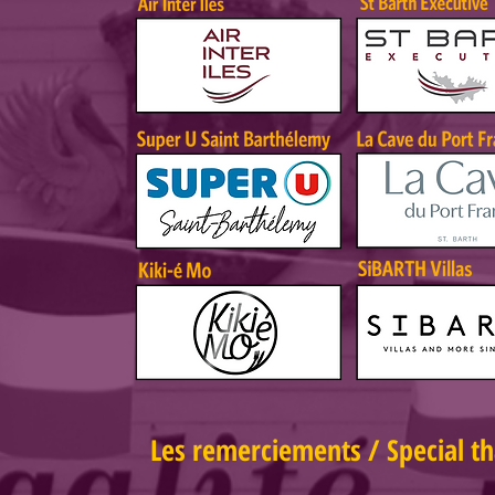
Les remerciements / Special t