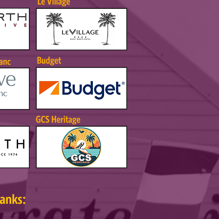
hanks: