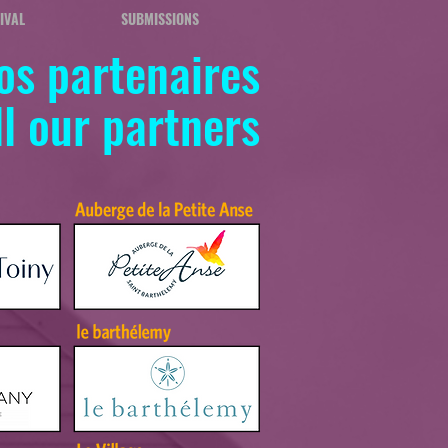
IVAL
SUBMISSIONS
os partenaires
l our partners