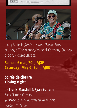
Jimmy Buffet in
Jazz Fest: A New Orleans Story
,
courtesy of The Kennedy/Marshall Company. Courtesy
of Sony Pictures Classics.
Samedi 6 mai, 20h, AJOE
Saturday, May 6, 8pm, AJOE
Soirée de clôture
Closing night
de
Frank Marshall
&
Ryan Suffern
Sony Pictures Classics
(Etats-Unis, 2022, documentaire musical,
anglais, 1h 35 min)